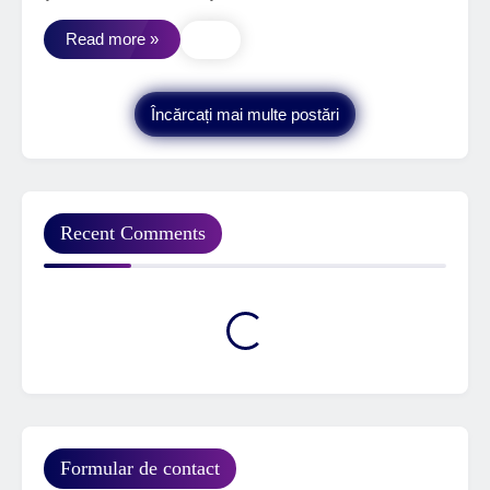
Read more »
Încărcați mai multe postări
Recent Comments
Formular de contact