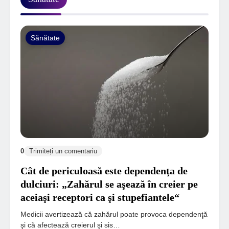
Sănătate
0
Trimiteți un comentariu
Cât de periculoasă este dependenţa de
dulciuri: „Zahărul se aşează în creier pe
aceiaşi receptori ca şi stupefiantele“
Medicii avertizează că zahărul poate provoca dependenţă
şi că afectează creierul şi sis…