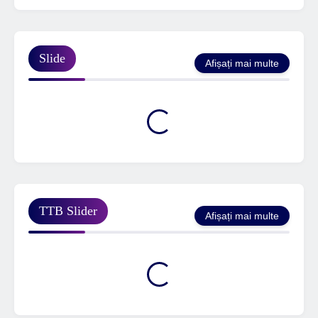
Slide
Afișați mai multe
TTB Slider
Afișați mai multe